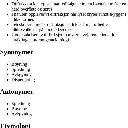
Diffraksjon kan oppstå når lydbølgene fra en høyttaler treffer en
hard overflate og spres.
I naturen opplever vi diffraksjon når lyset brytes rundt skygger i
ulike former.
Teleskoper utnytter diffraksjonseffekter for å forbedre
bildekvaliteten på himmellegemer.
Undersøkelser av diffraksjon har vært avgjørende innenfor
utviklingen av røntgenteknologi.
Synonymer
Bøyning
Spredning
Avbøyning
Dispergering
Antonymer
Spredning
Bøyning
Avbøyning
Etymologi