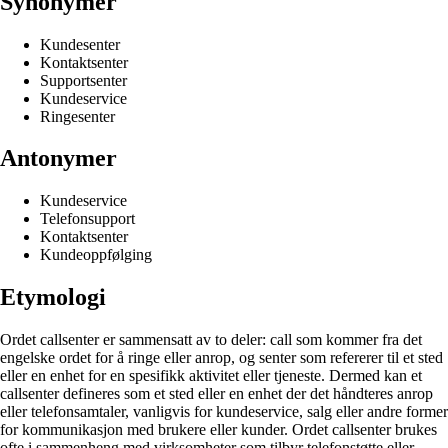
Synonymer
Kundesenter
Kontaktsenter
Supportsenter
Kundeservice
Ringesenter
Antonymer
Kundeservice
Telefonsupport
Kontaktsenter
Kundeoppfølging
Etymologi
Ordet callsenter er sammensatt av to deler: call som kommer fra det
engelske ordet for å ringe eller anrop, og senter som refererer til et sted
eller en enhet for en spesifikk aktivitet eller tjeneste. Dermed kan et
callsenter defineres som et sted eller en enhet der det håndteres anrop
eller telefonsamtaler, vanligvis for kundeservice, salg eller andre former
for kommunikasjon med brukere eller kunder. Ordet callsenter brukes
ofte i sammenheng med virksomheter som tilbyr telefonstøtte eller