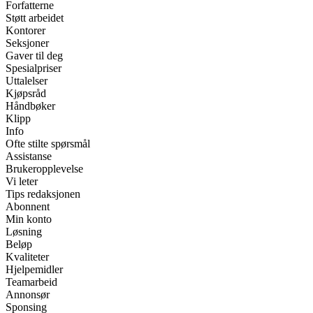
Forfatterne
Støtt arbeidet
Kontorer
Seksjoner
Gaver til deg
Spesialpriser
Uttalelser
Kjøpsråd
Håndbøker
Klipp
Info
Ofte stilte spørsmål
Assistanse
Brukeropplevelse
Vi leter
Tips redaksjonen
Abonnent
Min konto
Løsning
Beløp
Kvaliteter
Hjelpemidler
Teamarbeid
Annonsør
Sponsing