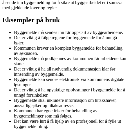
å sende inn byggemelding for å sikre at byggearbeidet er i samsvar
med gjeldende lover og regler.
Eksempler på bruk
Byggemelde må sendes inn før oppstart av byggearbeidene.
Det er viktig å følge reglene for byggemelde for å unngå
bøter.
Kommunen krever en komplett byggemelde for behandling
av søknaden.
Byggemelde må godkjennes av kommunen før arbeidene kan
starte.
Det er viktig å ha all nødvendig dokumentasjon klar før
innsending av byggemelde.
Byggemelde kan sendes elektronisk via kommunens digitale
løsninger.
Det er viktig å ha nøyaktige opplysninger i byggemelde for å
unngå forsinkelser.
Byggemelde skal inkludere informasjon om tiltakshaver,
ansvarlig søker og tiltaksadresse.
Kommunen har egne frister for behandling av
byggemeldinger som må følges.
Det kan være lurt å få hjelp av en profesjonell for å fylle ut
byggemelde riktig.