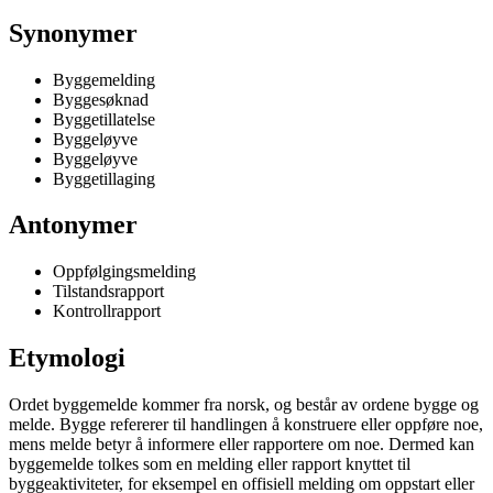
Synonymer
Byggemelding
Byggesøknad
Byggetillatelse
Byggeløyve
Byggeløyve
Byggetillaging
Antonymer
Oppfølgingsmelding
Tilstandsrapport
Kontrollrapport
Etymologi
Ordet byggemelde kommer fra norsk, og består av ordene bygge og
melde. Bygge refererer til handlingen å konstruere eller oppføre noe,
mens melde betyr å informere eller rapportere om noe. Dermed kan
byggemelde tolkes som en melding eller rapport knyttet til
byggeaktiviteter, for eksempel en offisiell melding om oppstart eller