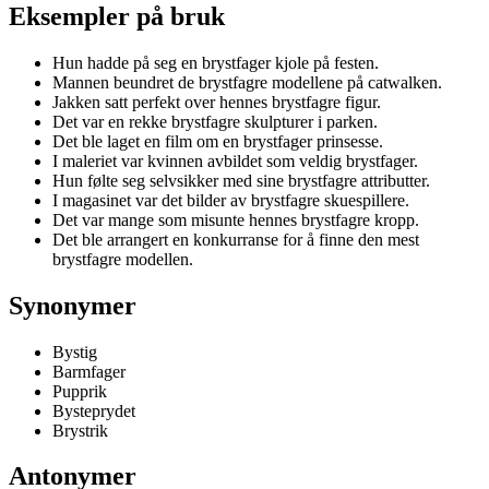
Eksempler på bruk
Hun hadde på seg en brystfager kjole på festen.
Mannen beundret de brystfagre modellene på catwalken.
Jakken satt perfekt over hennes brystfagre figur.
Det var en rekke brystfagre skulpturer i parken.
Det ble laget en film om en brystfager prinsesse.
I maleriet var kvinnen avbildet som veldig brystfager.
Hun følte seg selvsikker med sine brystfagre attributter.
I magasinet var det bilder av brystfagre skuespillere.
Det var mange som misunte hennes brystfagre kropp.
Det ble arrangert en konkurranse for å finne den mest
brystfagre modellen.
Synonymer
Bystig
Barmfager
Pupprik
Bysteprydet
Brystrik
Antonymer