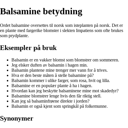
Balsamine betydning
Ordet balsamine oversettes til norsk som isteplanten på norsk. Det er
en plante med fargerike blomster i slekten Impatiens som ofte brukes
som prydplante.
Eksempler på bruk
Balsamin er en vakker blomst som blomstrer om sommeren.
Jeg elsker duften av balsamin i hagen min.
Balsamin plantene mine trenger mer vann for å trives.
Hva er den beste måten å stelle balsamine på?
Balsamin kommer i ulike farger, som rosa, hvit og lilla.
Balsamine er en populær plante å ha i hagen.
Hvordan kan jeg beskytte balsaminene mine mot skadedyr?
Balsamine blomstrer lenge hvis den får riktig stell.
Kan jeg så balsaminfrøene direkte i jorden?
Balsamin er også kjent som springkål på folkemunne.
Synonymer