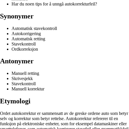
Har du noen tips for å unngå autokorrekturfeil?
Synonymer
Automatisk stavekontroll
Autokorrigering
Automatisk retting
Stavekontroll
Ordkorreksjon
Antonymer
Manuell retting
Skrivesjekk
Stavekontroll
Manuell korrektur
Etymologi
Ordet autokorrektur er sammensatt av de greske ordene auto som betyr
selv og korrektur som betyr rettelse. Autokorrektur refererer til en
funksjon på elektroniske enheter, som for eksempel datamaskiner eller
smarttelefoner, som automatisk korrigerer stavefeil eller grammatikkfeil