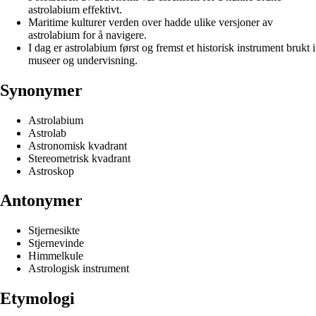
astrolabium effektivt.
Maritime kulturer verden over hadde ulike versjoner av
astrolabium for å navigere.
I dag er astrolabium først og fremst et historisk instrument brukt i
museer og undervisning.
Synonymer
Astrolabium
Astrolab
Astronomisk kvadrant
Stereometrisk kvadrant
Astroskop
Antonymer
Stjernesikte
Stjernevinde
Himmelkule
Astrologisk instrument
Etymologi