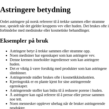
Astringere betydning
Ordet astringere på norsk refererer til å trekke sammen eller stramme
noe, spesielt når det gjelder kroppens vev eller huden. Det brukes ofte i
forbindelse med medisinske eller kosmetiske behandlinger.
Eksempler på bruk
Astringere betyr å trekke sammen eller stramme opp.
Noen medisiner har egenskaper som kan astringere vev.
Denne kremen inneholder ingredienser som kan astringere
huden.
Det er viktig å være forsiktig med produkter som kan astringere
slimhinner.
Astringerende midler brukes ofte i kosmetikkindustrien.
Kjerringrokk er en plante kjent for sine astringerende
egenskaper.
Astringerende stoffer kan bidra til å redusere porene i huden.
Å astringere kan også referere til å presse eller presse sammen
noe tett.
Noen mennesker opplever ubehag når de bruker astringerende
produkter.