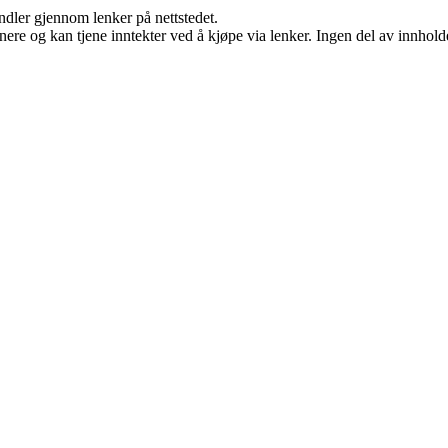
andler gjennom lenker på nettstedet.
re og kan tjene inntekter ved å kjøpe via lenker. Ingen del av innholdet