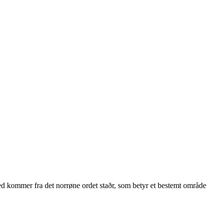
sted kommer fra det norrøne ordet staðr, som betyr et bestemt område