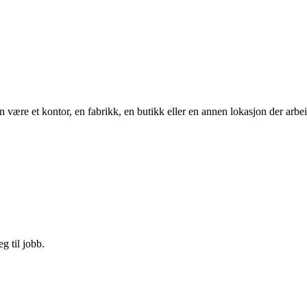
kan være et kontor, en fabrikk, en butikk eller en annen lokasjon der arb
g til jobb.