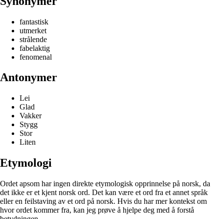
Synonymer
fantastisk
utmerket
strålende
fabelaktig
fenomenal
Antonymer
Lei
Glad
Vakker
Stygg
Stor
Liten
Etymologi
Ordet apsom har ingen direkte etymologisk opprinnelse på norsk, da
det ikke er et kjent norsk ord. Det kan være et ord fra et annet språk
eller en feilstaving av et ord på norsk. Hvis du har mer kontekst om
hvor ordet kommer fra, kan jeg prøve å hjelpe deg med å forstå
betydningen.