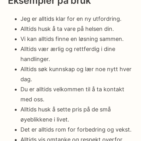
Eksempler på bruk
Jeg er alltids klar for en ny utfordring.
Alltids husk å ta vare på helsen din.
Vi kan alltids finne en løsning sammen.
Alltids vær ærlig og rettferdig i dine
handlinger.
Alltids søk kunnskap og lær noe nytt hver
dag.
Du er alltids velkommen til å ta kontakt
med oss.
Alltids husk å sette pris på de små
øyeblikkene i livet.
Det er alltids rom for forbedring og vekst.
Alltids vis omtanke og respekt overfor