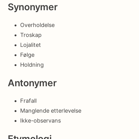
Synonymer
Overholdelse
Troskap
Lojalitet
Følge
Holdning
Antonymer
Frafall
Manglende etterlevelse
Ikke-observans
Etymologi