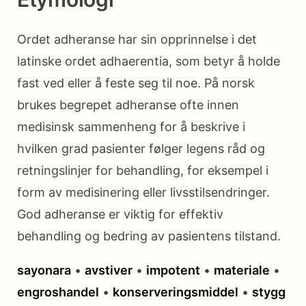
Ordet adheranse har sin opprinnelse i det
latinske ordet adhaerentia, som betyr å holde
fast ved eller å feste seg til noe. På norsk
brukes begrepet adheranse ofte innen
medisinsk sammenheng for å beskrive i
hvilken grad pasienter følger legens råd og
retningslinjer for behandling, for eksempel i
form av medisinering eller livsstilsendringer.
God adheranse er viktig for effektiv
behandling og bedring av pasientens tilstand.
sayonara
•
avstiver
•
impotent
•
materiale
•
engroshandel
•
konserveringsmiddel
•
stygg